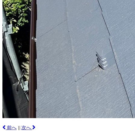
前へ
|
|
次へ