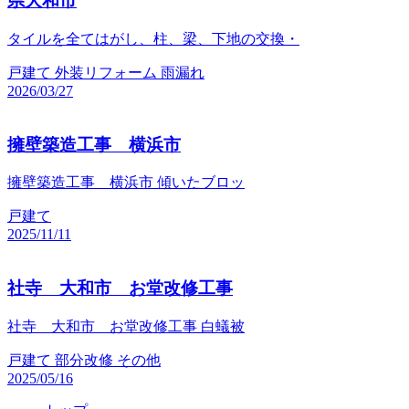
県大和市
タイルを全てはがし、柱、梁、下地の交換・
戸建て
外装リフォーム
雨漏れ
2026/03/27
擁壁築造工事 横浜市
擁壁築造工事 横浜市 傾いたブロッ
戸建て
2025/11/11
社寺 大和市 お堂改修工事
社寺 大和市 お堂改修工事 白蟻被
戸建て
部分改修
その他
2025/05/16