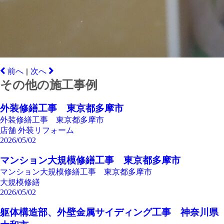
前へ
|
|
次へ
その他の施工事例
外装修繕工事 東京都多摩市
外装修繕工事 東京都多摩市
店舗
外装リフォーム
2026/05/02
マンション大規模修繕工事 東京都多摩市
マンション大規模修繕工事 東京都多摩市
大規模修繕
2026/05/02
躯体構造部、外壁金属サイディング工事 神奈川県