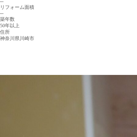
─
リフォーム面積
─
築年数
50年以上
住所
神奈川県川崎市