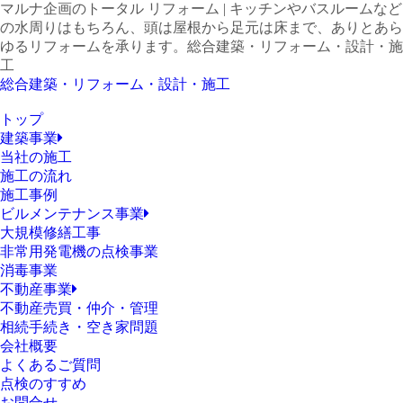
マルナ企画のトータル リフォーム | キッチンやバスルームなど
の水周りはもちろん、頭は屋根から足元は床まで、ありとあら
ゆるリフォームを承ります。
総合建築・リフォーム・設計・施
工
総合建築・リフォーム・設計・施工
トップ
建築事業
当社の施工
施工の流れ
施工事例
ビルメンテナンス事業
大規模修繕工事
非常用発電機の点検事業
消毒事業
不動産事業
不動産売買・仲介・管理
相続手続き・空き家問題
会社概要
よくあるご質問
点検のすすめ
お問合せ