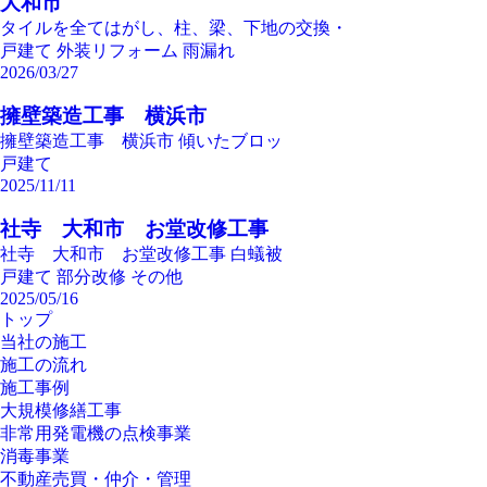
大和市
タイルを全てはがし、柱、梁、下地の交換・
戸建て
外装リフォーム
雨漏れ
2026/03/27
擁壁築造工事 横浜市
擁壁築造工事 横浜市 傾いたブロッ
戸建て
2025/11/11
社寺 大和市 お堂改修工事
社寺 大和市 お堂改修工事 白蟻被
戸建て
部分改修
その他
2025/05/16
トップ
当社の施工
施工の流れ
施工事例
大規模修繕工事
非常用発電機の点検事業
消毒事業
不動産売買・仲介・管理