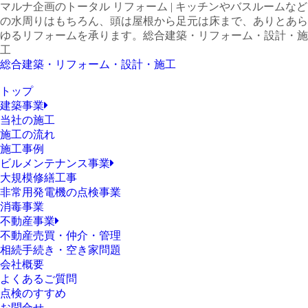
マルナ企画のトータル リフォーム | キッチンやバスルームなど
の水周りはもちろん、頭は屋根から足元は床まで、ありとあら
ゆるリフォームを承ります。
総合建築・リフォーム・設計・施
工
総合建築・リフォーム・設計・施工
トップ
建築事業
当社の施工
施工の流れ
施工事例
ビルメンテナンス事業
大規模修繕工事
非常用発電機の点検事業
消毒事業
不動産事業
不動産売買・仲介・管理
相続手続き・空き家問題
会社概要
よくあるご質問
点検のすすめ
お問合せ