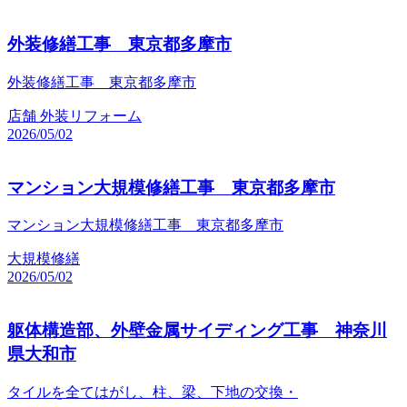
外装修繕工事 東京都多摩市
外装修繕工事 東京都多摩市
店舗
外装リフォーム
2026/05/02
マンション大規模修繕工事 東京都多摩市
マンション大規模修繕工事 東京都多摩市
大規模修繕
2026/05/02
躯体構造部、外壁金属サイディング工事 神奈川
県大和市
タイルを全てはがし、柱、梁、下地の交換・