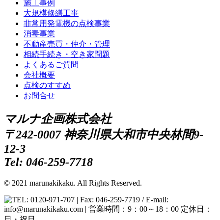
施工事例
大規模修繕工事
非常用発電機の点検事業
消毒事業
不動産売買・仲介・管理
相続手続き・空き家問題
よくあるご質問
会社概要
点検のすすめ
お問合せ
マルナ企画株式会社
〒242-0007 神奈川県大和市中央林間9-
12-3
Tel: 046-259-7718
© 2021 marunakikaku. All Rights Reserved.