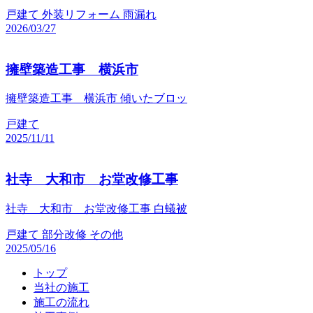
戸建て
外装リフォーム
雨漏れ
2026/03/27
擁壁築造工事 横浜市
擁壁築造工事 横浜市 傾いたブロッ
戸建て
2025/11/11
社寺 大和市 お堂改修工事
社寺 大和市 お堂改修工事 白蟻被
戸建て
部分改修
その他
2025/05/16
トップ
当社の施工
施工の流れ